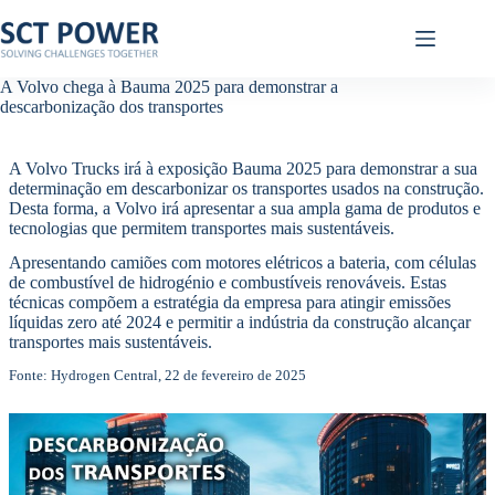
Pular
para
o
conteúdo
A Volvo chega à Bauma 2025 para demonstrar a
descarbonização dos transportes
A Volvo Trucks irá à exposição Bauma 2025 para demonstrar a sua
determinação em descarbonizar os transportes usados na construção.
Desta forma, a Volvo irá apresentar a sua ampla gama de produtos e
tecnologias que permitem transportes mais sustentáveis.
Apresentando camiões com motores elétricos a bateria, com células
de combustível de hidrogénio e combustíveis renováveis. Estas
técnicas compõem a estratégia da empresa para atingir emissões
líquidas zero até 2024 e permitir a indústria da construção alcançar
transportes mais sustentáveis.
Fonte: Hydrogen Central, 22 de fevereiro de 2025