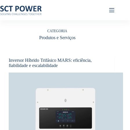
Pular
para
o
conteúdo
CATEGORIA
Produtos e Serviços
Inversor Híbrido Trifásico MARS: eficiência,
fiabilidade e escalabilidade