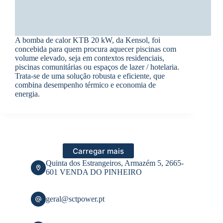
A bomba de calor KTB 20 kW, da Kensol, foi
concebida para quem procura aquecer piscinas com
volume elevado, seja em contextos residenciais,
piscinas comunitárias ou espaços de lazer / hotelaria.
Trata-se de uma solução robusta e eficiente, que
combina desempenho térmico e economia de
energia.
Carregar mais
Quinta dos Estrangeiros, Armazém 5, 2665-
601 VENDA DO PINHEIRO
geral@sctpower.pt