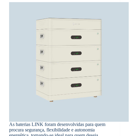
As baterias LINK foram desenvolvidas para quem
procura segurança, flexibilidade e autonomia
energética, tornando-se ideal para quem deseja