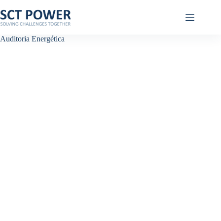
Pular
para
o
conteúdo
Auditoria Energética