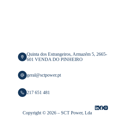
Quinta dos Estrangeiros, Armazém 5, 2665-
601 VENDA DO PINHEIRO
geral@sctpower.pt
217 651 481
Copyright © 2026 – SCT Power, Lda