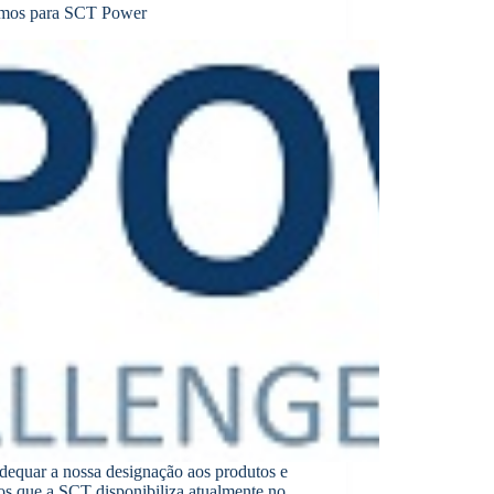
os para SCT Power
dequar a nossa designação aos produtos e
os que a SCT disponibiliza atualmente no