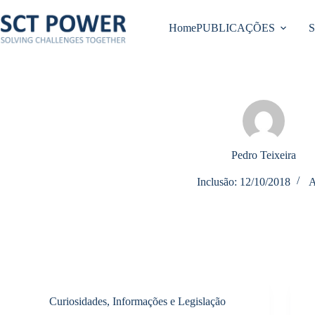
Pular
para
Home
PUBLICAÇÕES
o
conteúdo
Pedro Teixeira
Inclusão: 12/10/2018
A
Curiosidades, Informações e Legislação