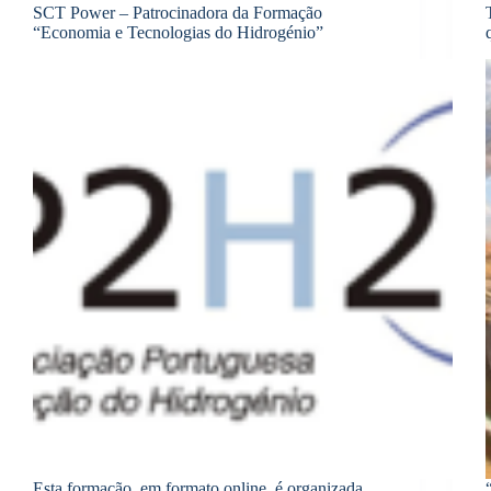
SCT Power – Patrocinadora da Formação
“Economia e Tecnologias do Hidrogénio”
Esta formação, em formato online, é organizada