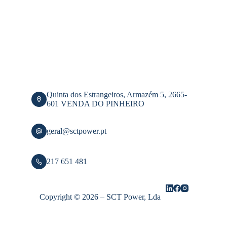
Quinta dos Estrangeiros, Armazém 5, 2665-
601 VENDA DO PINHEIRO
geral@sctpower.pt
217 651 481
Copyright © 2026 – SCT Power, Lda