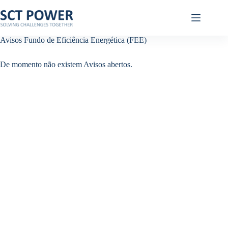
Pular
para
o
conteúdo
Avisos Fundo de Eficiência Energética (FEE)
De momento não existem Avisos abertos.