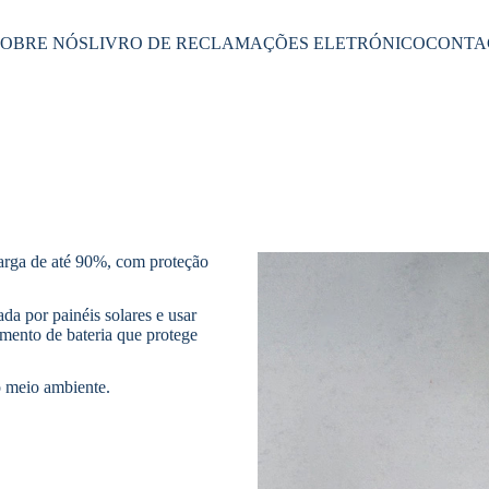
SOBRE NÓS
LIVRO DE RECLAMAÇÕES ELETRÓNICO
CONTA
arga de até 90%, com proteção
da por painéis solares e usar
ento de bateria que protege
o meio ambiente.