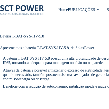
Pular
para
Home
PUBLICAÇÕES
o
conteúdo
Bateria T-BAT-SYS-HV-5.8
Apresentamos a bateria T-BAT-SYS-HV-5.8, da SolaxPower.
A bateria T-BAT-SYS-HV-5.8 possui uma alta profundidade de desc
IP65, tornando-a adequada para montagem no chão ou na parede.
Através da bateria é possível armazenar o excesso de eletricidade gera
quando necessário, também possuem sistemas avançados de gerenciam
contra sobrecarga ou descarga.
Beneficie com a redução de autoconsumo, instalação rápida e ajude 