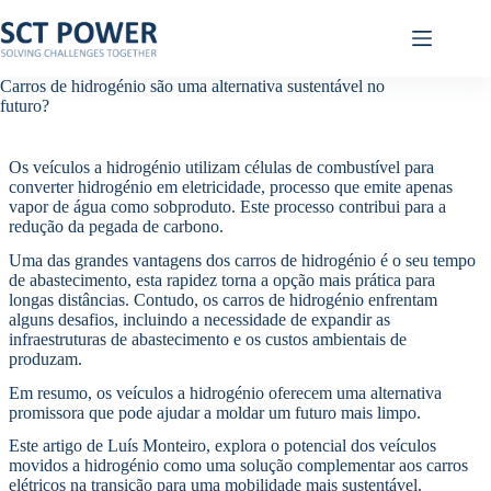
Pular
para
o
conteúdo
Carros de hidrogénio são uma alternativa sustentável no
futuro?
Os veículos a hidrogénio utilizam células de combustível para
converter hidrogénio em eletricidade, processo que emite apenas
vapor de água como sobproduto. Este processo contribui para a
redução da pegada de carbono.
Uma das grandes vantagens dos carros de hidrogénio é o seu tempo
de abastecimento, esta rapidez torna a opção mais prática para
longas distâncias. Contudo, os carros de hidrogénio enfrentam
alguns desafios, incluindo a necessidade de expandir as
infraestruturas de abastecimento e os custos ambientais de
produzam.
Em resumo, os veículos a hidrogénio oferecem uma alternativa
promissora que pode ajudar a moldar um futuro mais limpo.
Este artigo de Luís Monteiro, explora o potencial dos veículos
movidos a hidrogénio como uma solução complementar aos carros
elétricos na transição para uma mobilidade mais sustentável.