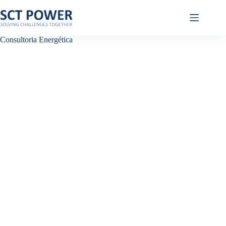
Pular
para
o
conteúdo
Consultoria Energética