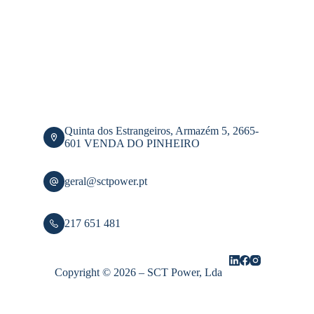
Quinta dos Estrangeiros, Armazém 5, 2665-
601 VENDA DO PINHEIRO
geral@sctpower.pt
217 651 481
Copyright © 2026 – SCT Power, Lda