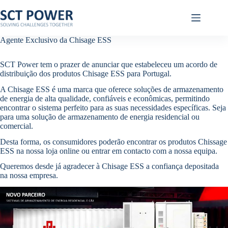
Pular
para
o
conteúdo
Agente Exclusivo da Chisage ESS
SCT Power tem o prazer de anunciar que estabeleceu um acordo de
distribuição dos produtos Chisage ESS para Portugal.
A Chisage ESS é uma marca que oferece soluções de armazenamento
de energia de alta qualidade, confiáveis e econômicas, permitindo
encontrar o sistema perfeito para as suas necessidades específicas. Seja
para uma solução de armazenamento de energia residencial ou
comercial.
Desta forma, os consumidores poderão encontrar os produtos Chissage
ESS na nossa loja online ou entrar em contacto com a nossa equipa.
Queremos desde já agradecer à Chisage ESS a confiança depositada
na nossa empresa.