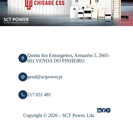
Quinta dos Estrangeiros, Armazém 5, 2665-
601 VENDA DO PINHEIRO
geral@sctpower.pt
217 651 481
Copyright © 2026 – SCT Power, Lda