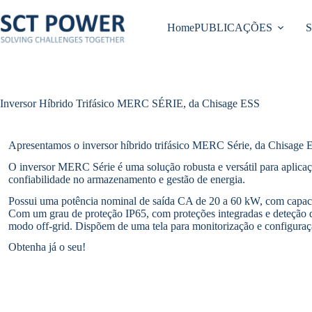
Pular
para
Home
PUBLICAÇÕES
o
conteúdo
Inversor Híbrido Trifásico MERC SÉRIE, da Chisage ESS
Apresentamos o inversor híbrido trifásico MERC Série, da Chisage 
O inversor MERC Série é uma solução robusta e versátil para aplicaçõ
confiabilidade no armazenamento e gestão de energia.
Possui uma potência nominal de saída CA de 20 a 60 kW, com capaci
Com um grau de proteção IP65, com proteções integradas e deteção de
modo off-grid. Dispõem de uma tela para monitorização e configuraç
Obtenha já o seu!