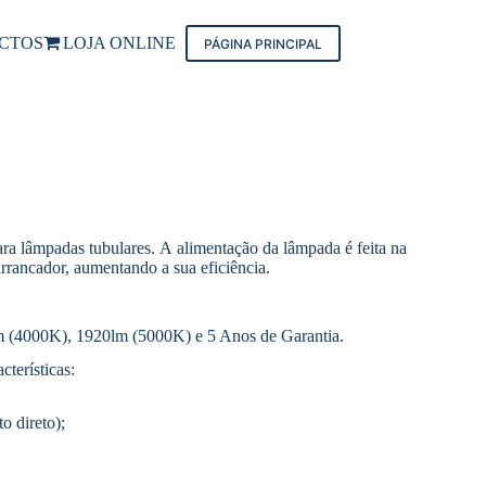
CTOS
LOJA ONLINE
PÁGINA PRINCIPAL
a lâmpadas tubulares. A alimentação da lâmpada é feita na
rrancador, aumentando a sua eficiência.
 (4000K), 1920lm (5000K) e 5 Anos de Garantia.
terísticas:
o direto);