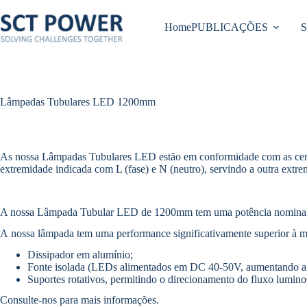
Pular
para
Home
PUBLICAÇÕES
o
conteúdo
Lâmpadas Tubulares LED 1200mm
As nossa Lâmpadas Tubulares LED estão em conformidade com as certi
extremidade indicada com L (fase) e N (neutro), servindo a outra extr
A nossa Lâmpada Tubular LED de 1200mm tem uma potência nominal d
A nossa lâmpada tem uma performance significativamente superior à mai
Dissipador em alumínio;
Fonte isolada (LEDs alimentados em DC 40-50V, aumentando a sua
Suportes rotativos, permitindo o direcionamento do fluxo lumino
Consulte-nos para mais informações.