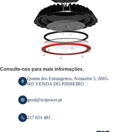
Consulte-nos para mais informações.
Quinta dos Estrangeiros, Armazém 5, 2665-
601 VENDA DO PINHEIRO
geral@sctpower.pt
217 651 481