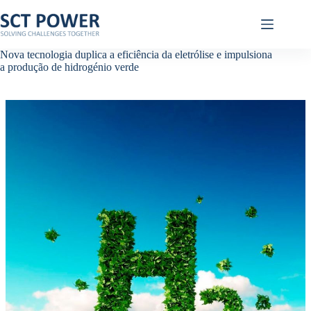
Pular
para
o
conteúdo
Nova tecnologia duplica a eficiência da eletrólise e impulsiona
a produção de hidrogénio verde