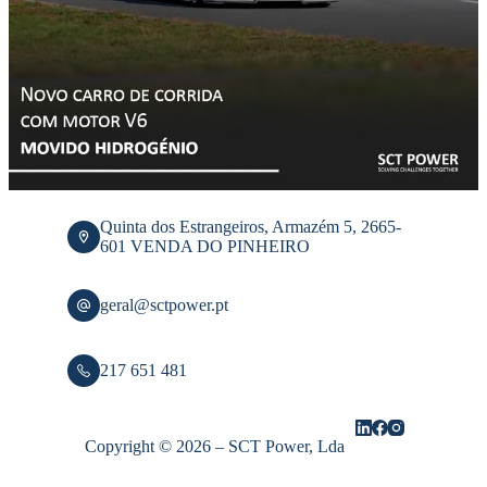
Quinta dos Estrangeiros, Armazém 5, 2665-
601 VENDA DO PINHEIRO
geral@sctpower.pt
217 651 481
Copyright © 2026 – SCT Power, Lda