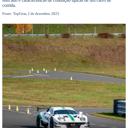
som alto e características de condução típicas de um carro de
corrida.
Fonte: TopGear, 2 de dezembro 2025