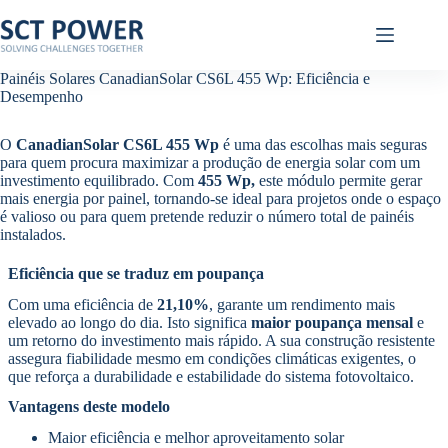
Pular
para
o
conteúdo
Painéis Solares CanadianSolar CS6L 455 Wp: Eficiência e
Desempenho
O
CanadianSolar CS6L 455 Wp
é uma das escolhas mais seguras
para quem procura maximizar a produção de energia solar com um
investimento equilibrado. Com
455 Wp,
este módulo permite gerar
mais energia por painel, tornando-se ideal para projetos onde o espaço
é valioso ou para quem pretende reduzir o número total de painéis
instalados.
Eficiência que se traduz em poupança
Com uma eficiência de
21,10%
, garante um rendimento mais
elevado ao longo do dia. Isto significa
maior poupança mensal
e
um retorno do investimento mais rápido. A sua construção resistente
assegura fiabilidade mesmo em condições climáticas exigentes, o
que reforça a durabilidade e estabilidade do sistema fotovoltaico.
Vantagens deste modelo
Maior eficiência e melhor aproveitamento solar