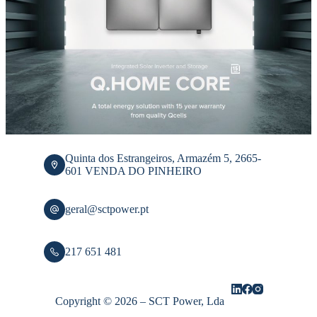
Quinta dos Estrangeiros, Armazém 5, 2665-
601 VENDA DO PINHEIRO
geral@sctpower.pt
217 651 481
Copyright © 2026 – SCT Power, Lda