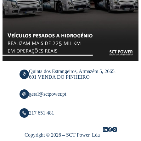
Quinta dos Estrangeiros, Armazém 5, 2665-
601 VENDA DO PINHEIRO
geral@sctpower.pt
217 651 481
Copyright © 2026 – SCT Power, Lda