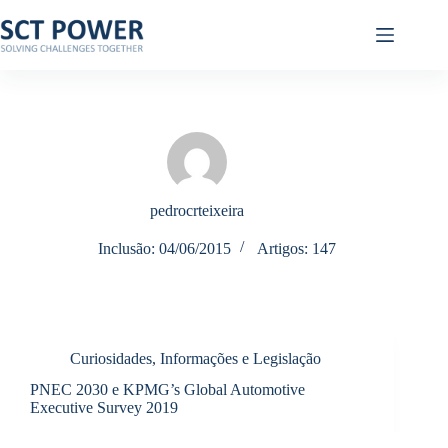
Pular
para
o
conteúdo
pedrocrteixeira
Inclusão: 04/06/2015
Artigos: 147
Curiosidades, Informações e Legislação
PNEC 2030 e KPMG’s Global Automotive
Executive Survey 2019